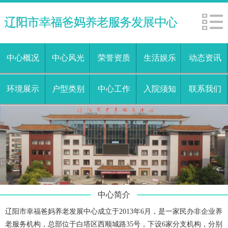
中心概况
中心风光
荣誉资质
生活娱乐
动态资讯
环境展示
户型类别
中心工作
入院须知
联系我们
中心简介
辽阳市幸福爸妈养老发展中心成立于2013年6月，是一家民办非企业养
老服务机构，总部位于白塔区西顺城路35号，下设6家分支机构，分别