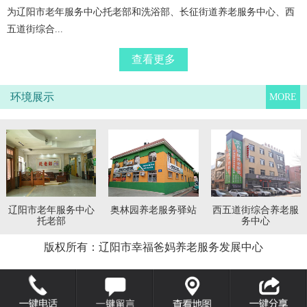
为辽阳市老年服务中心托老部和洗浴部、长征街道养老服务中心、西
五道街综合...
查看更多
环境展示
MORE
辽阳市老年服务中心
奥林园养老服务驿站
西五道街综合养老服
托老部
务中心
版权所有：辽阳市幸福爸妈养老服务发展中心