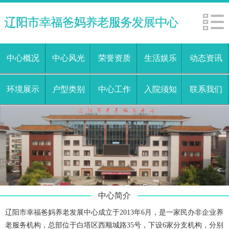
中心概况
中心风光
荣誉资质
生活娱乐
动态资讯
环境展示
户型类别
中心工作
入院须知
联系我们
中心简介
辽阳市幸福爸妈养老发展中心成立于2013年6月，是一家民办非企业养
老服务机构，总部位于白塔区西顺城路35号，下设6家分支机构，分别