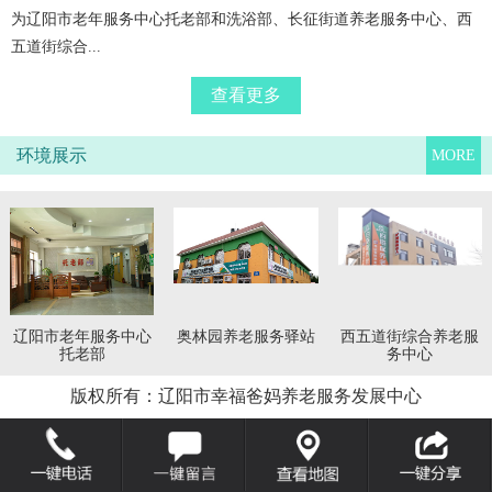
为辽阳市老年服务中心托老部和洗浴部、长征街道养老服务中心、西
五道街综合...
查看更多
环境展示
MORE
辽阳市老年服务中心
奥林园养老服务驿站
西五道街综合养老服
托老部
务中心
版权所有：辽阳市幸福爸妈养老服务发展中心