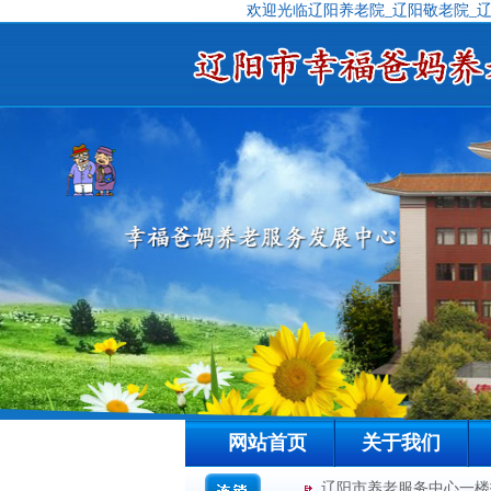
欢迎光临辽阳养老院_辽阳敬老院_
网站首页
关于我们
辽阳市养老服务中心一楼