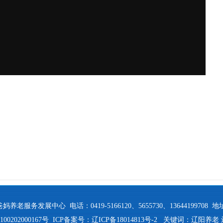
老服务发展中心 电话：0419-5166120、5655730、1364419970
0202000167号
ICP备案号：辽ICP备18014813号-2
关键词：
辽阳养老