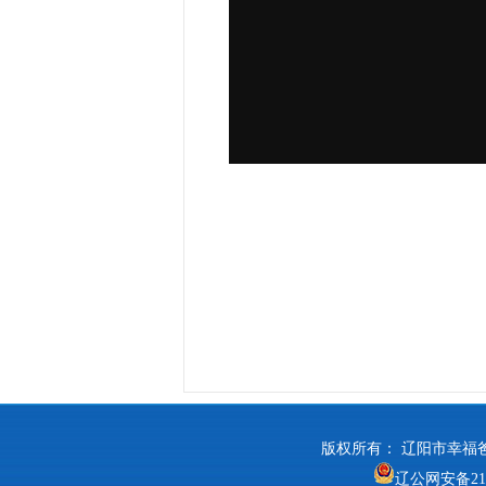
版权所有： 辽阳市幸福爸妈养
辽公网安备2110