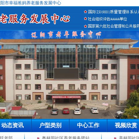
辽阳市幸福爸妈养老服务发展中心
动态资讯
户型类别
中心工作
视频欣赏
托老部
奥林园社区养老服务驿站
美林园社