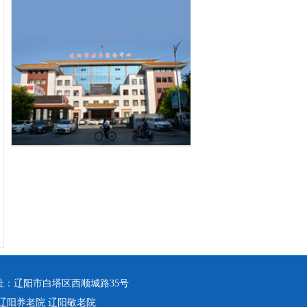
8 地址：辽阳市白塔区西顺城路35号
辽阳养老院
辽阳敬老院