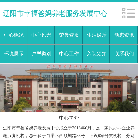
中心概况
中心风光
荣誉资质
生活娱乐
动态资讯
环境展示
户型类别
中心工作
入院须知
联系我们
中心简介
辽阳市幸福爸妈养老发展中心成立于2013年6月，是一家民办非企业养
老服务机构，总部位于白塔区西顺城路35号，下设6家分支机构，分别