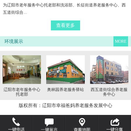
为辽阳市老年服务中心托老部和洗浴部、长征街道养老服务中心、西
五道街综合...
查看更多
环境展示
MORE
辽阳市老年服务中心
奥林园养老服务驿站
西五道街综合养老服
托老部
务中心
版权所有：辽阳市幸福爸妈养老服务发展中心